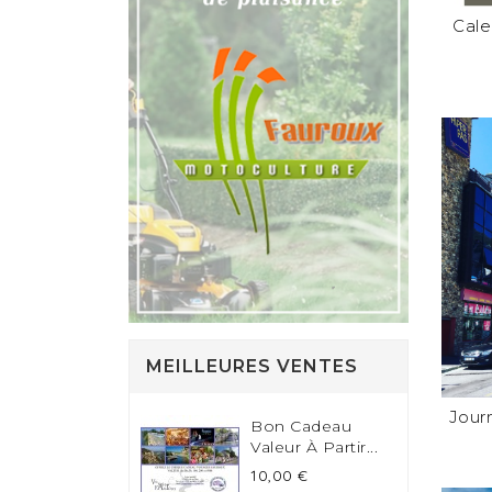
Cale
MEILLEURES VENTES
Jour
Bon Cadeau
Valeur À Partir...
Prix
10,00 €