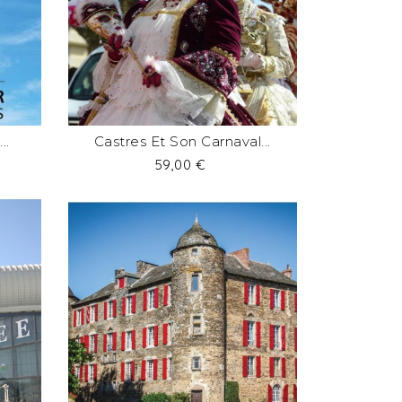
..
Castres Et Son Carnaval...
Prix
59,00 €