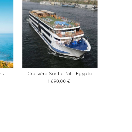
rs
Croisière Sur Le Nil - Egypte
Prix
1 690,00 €