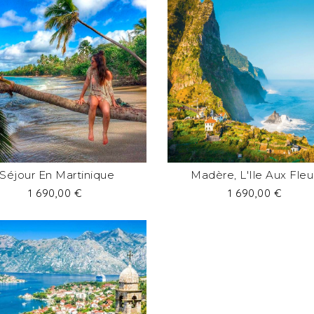
Séjour En Martinique
Madère, L'Ile Aux Fleu
Prix
Prix
1 690,00 €
1 690,00 €