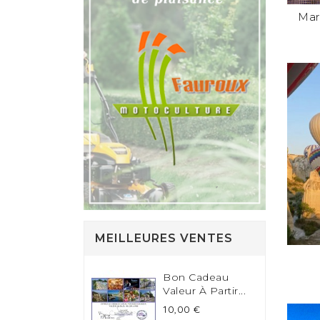
Mar
MEILLEURES VENTES
Bon Cadeau
Valeur À Partir...
Prix
10,00 €