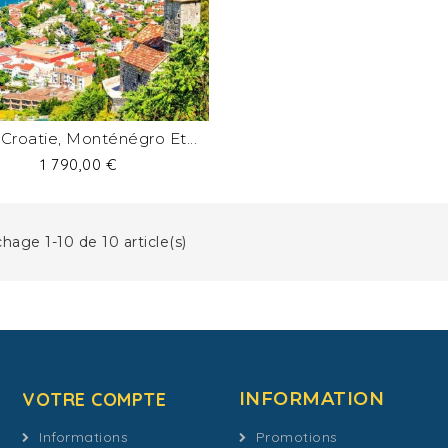
Croatie, Monténégro Et...
Prix
1 790,00 €
chage 1-10 de 10 article(s)
VOTRE COMPTE
INFORMATION
Informations
Promotions