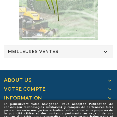

MEILLEURES VENTES
ABOUT US

VOTRE COMPTE

INFORMATION

En poursuivant votre navigation, vous acceptez l'utilisation de
NEWSLETTER

cookies (ou technologies similaires), y compris de partenaires tiers
pour suivre votre navigation, actualiser votre panier, vous proposer de
la publicité ciblée et des contenus pertinents au regard de vos
FOLLOW US

centres d'intérêts, vous reconnaitre lors de votre prochaine visite et