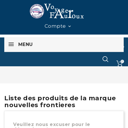
Compte

MENU
0
0
Liste des produits de la marque
nouvelles frontieres
Veuillez nous excuser pour le