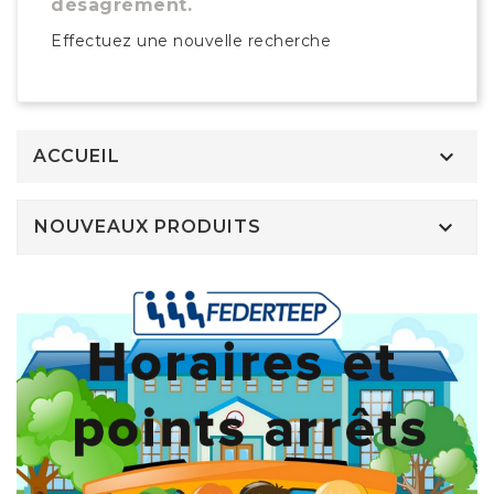
désagrément.
Effectuez une nouvelle recherche

ACCUEIL

NOUVEAUX PRODUITS