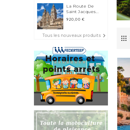
La Route De
Saint Jacques...
Prix
920,00 €

Tous les nouveaux produits