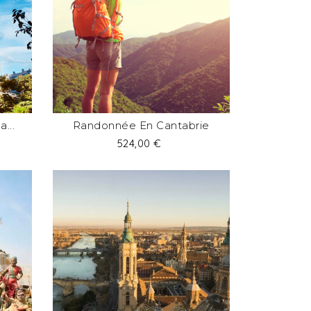
...
Randonnée En Cantabrie
Prix
524,00 €