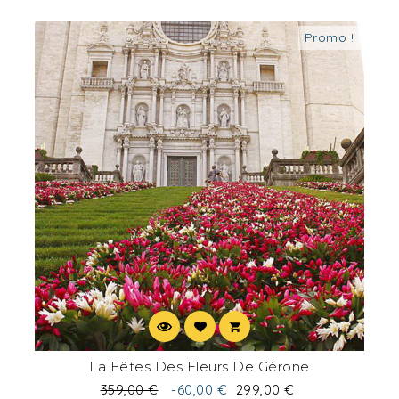
Promo !
La Fêtes Des Fleurs De Gérone
359,00 €
-60,00 €
299,00 €