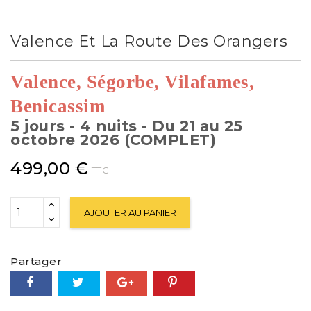
Valence Et La Route Des Orangers
Valence, Ségorbe, Vilafames,
Benicassim
5 jours - 4 nuits - Du 21 au 25
octobre 2026 (COMPLET)
499,00 €
TTC
AJOUTER AU PANIER
Partager