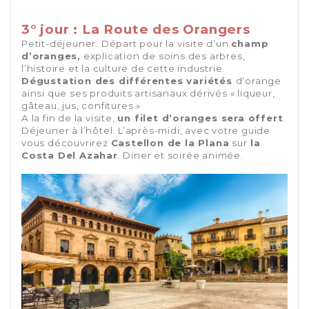
3° jour : La Route des Orangers
Petit-déjeuner. Départ pour la visite d’un
champ
d’oranges,
explication de soins des arbres,
l’histoire et la culture de cette industrie.
Dégustation des différentes variétés
d’orange
ainsi que ses produits artisanaux dérivés « liqueur,
gâteau, jus, confitures »
A la fin de la visite,
un filet d’oranges sera offert
.
Déjeuner à l’hôtel. L’après-midi, avec votre guide
vous découvrirez
Castellon de la Plana
sur
la
Costa Del Azahar
. Diner et soirée animée.