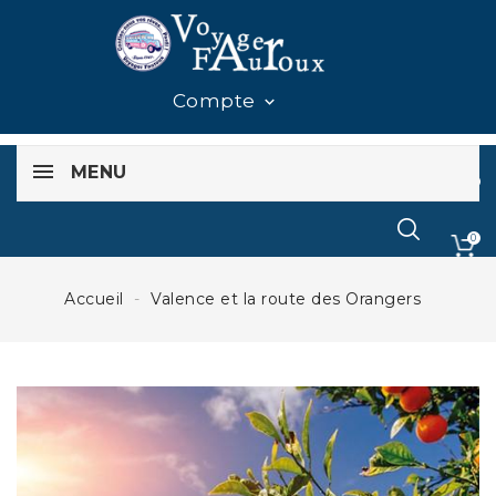
Compte

MENU
0
0
Accueil
Valence et la route des Orangers